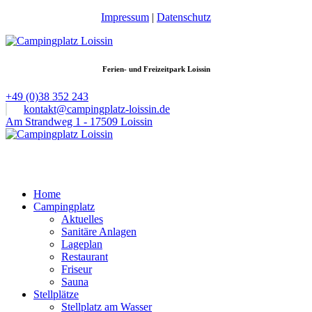
Impressum
|
Datenschutz
Ferien- und Freizeitpark Loissin
+49 (0)38 352 243
kontakt@campingplatz-loissin.de
Am Strandweg 1 - 17509 Loissin
Home
Campingplatz
Aktuelles
Sanitäre Anlagen
Lageplan
Restaurant
Friseur
Sauna
Stellplätze
Stellplatz am Wasser