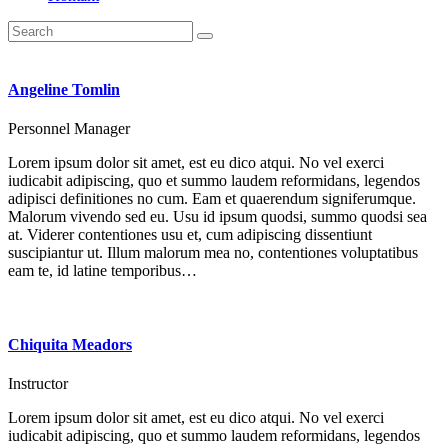
Angeline Tomlin
Personnel Manager
Lorem ipsum dolor sit amet, est eu dico atqui. No vel exerci
iudicabit adipiscing, quo et summo laudem reformidans, legendos
adipisci definitiones no cum. Eam et quaerendum signiferumque.
Malorum vivendo sed eu. Usu id ipsum quodsi, summo quodsi sea
at. Viderer contentiones usu et, cum adipiscing dissentiunt
suscipiantur ut. Illum malorum mea no, contentiones voluptatibus
eam te, id latine temporibus…
Chiquita Meadors
Instructor
Lorem ipsum dolor sit amet, est eu dico atqui. No vel exerci
iudicabit adipiscing, quo et summo laudem reformidans, legendos