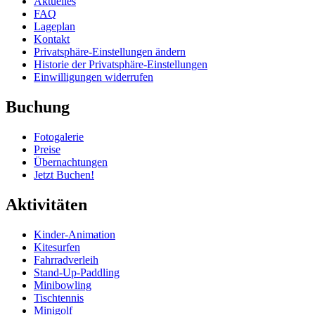
Aktuelles
FAQ
Lageplan
Kontakt
Privatsphäre-Einstellungen ändern
Historie der Privatsphäre-Einstellungen
Einwilligungen widerrufen
Buchung
Fotogalerie
Preise
Übernachtungen
Jetzt Buchen!
Aktivitäten
Kinder-Animation
Kitesurfen
Fahrradverleih
Stand-Up-Paddling
Minibowling
Tischtennis
Minigolf