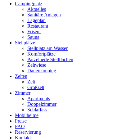
Campingplatz
Aktuelles
Sanitäre Anlagen
Lageplan
Restaurant
Friseur
Sauna
Stellplätze
Stellplatz am Wasser
Komfortplätze
Parzellierte Stellflächen
Zeltwiese
Dauercamping
Zelten
Zelt
Großzelt
Zimmer
Apartments
Doppelzimmer
Schlaffass
Mobilheime
Preise
FAQ
Reservierung
Kontakt