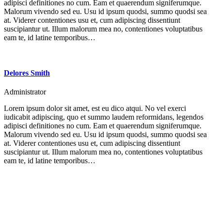
adipisci definitiones no cum. Eam et quaerendum signiferumque.
Malorum vivendo sed eu. Usu id ipsum quodsi, summo quodsi sea
at. Viderer contentiones usu et, cum adipiscing dissentiunt
suscipiantur ut. Illum malorum mea no, contentiones voluptatibus
eam te, id latine temporibus…
Delores Smith
Administrator
Lorem ipsum dolor sit amet, est eu dico atqui. No vel exerci
iudicabit adipiscing, quo et summo laudem reformidans, legendos
adipisci definitiones no cum. Eam et quaerendum signiferumque.
Malorum vivendo sed eu. Usu id ipsum quodsi, summo quodsi sea
at. Viderer contentiones usu et, cum adipiscing dissentiunt
suscipiantur ut. Illum malorum mea no, contentiones voluptatibus
eam te, id latine temporibus…