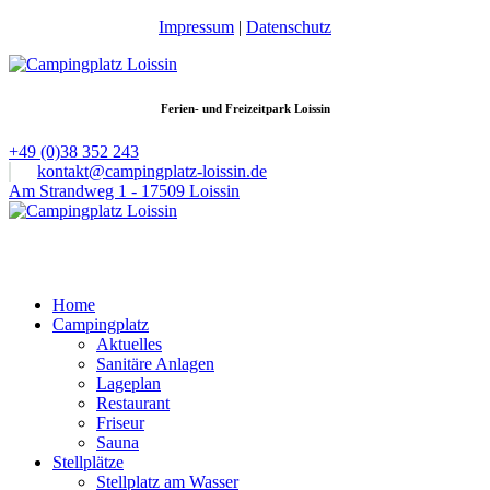
Impressum
|
Datenschutz
Ferien- und Freizeitpark Loissin
+49 (0)38 352 243
kontakt@campingplatz-loissin.de
Am Strandweg 1 - 17509 Loissin
Home
Campingplatz
Aktuelles
Sanitäre Anlagen
Lageplan
Restaurant
Friseur
Sauna
Stellplätze
Stellplatz am Wasser