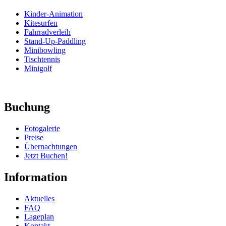
Kinder-Animation
Kitesurfen
Fahrradverleih
Stand-Up-Paddling
Minibowling
Tischtennis
Minigolf
Buchung
Fotogalerie
Preise
Übernachtungen
Jetzt Buchen!
Information
Aktuelles
FAQ
Lageplan
Kontakt