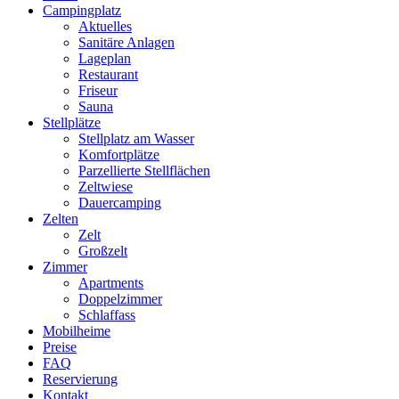
Campingplatz
Aktuelles
Sanitäre Anlagen
Lageplan
Restaurant
Friseur
Sauna
Stellplätze
Stellplatz am Wasser
Komfortplätze
Parzellierte Stellflächen
Zeltwiese
Dauercamping
Zelten
Zelt
Großzelt
Zimmer
Apartments
Doppelzimmer
Schlaffass
Mobilheime
Preise
FAQ
Reservierung
Kontakt