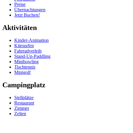
Preise
Übernachtungen
Jetzt Buchen!
Aktivitäten
Kinder-Animation
Kitesurfen
Fahrradverleih
Stand-Up-Paddling
Minibowling
Tischtennis
Minigolf
Campingplatz
Stellplätze
Restaurant
Zimmer
Zelten