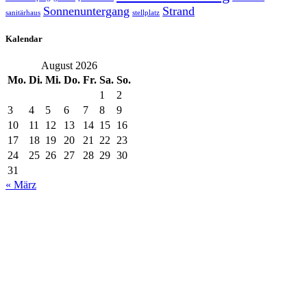
Sonnenuntergang
Strand
sanitärhaus
stellplatz
Kalendar
August 2026
Mo.
Di.
Mi.
Do.
Fr.
Sa.
So.
1
2
3
4
5
6
7
8
9
10
11
12
13
14
15
16
17
18
19
20
21
22
23
24
25
26
27
28
29
30
31
« März