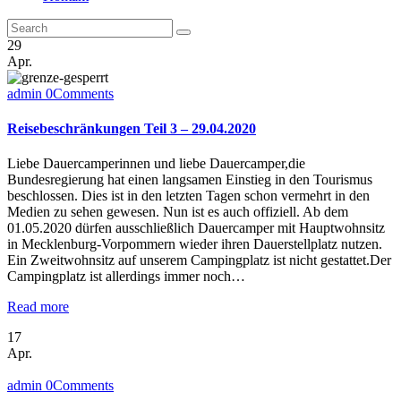
29
Apr.
admin
0
Comments
Reisebeschränkungen Teil 3 – 29.04.2020
Liebe Dauercamperinnen und liebe Dauercamper,die
Bundesregierung hat einen langsamen Einstieg in den Tourismus
beschlossen. Dies ist in den letzten Tagen schon vermehrt in den
Medien zu sehen gewesen. Nun ist es auch offiziell. Ab dem
01.05.2020 dürfen ausschließlich Dauercamper mit Hauptwohnsitz
in Mecklenburg-Vorpommern wieder ihren Dauerstellplatz nutzen.
Ein Zweitwohnsitz auf unserem Campingplatz ist nicht gestattet.Der
Campingplatz ist allerdings immer noch…
Read more
17
Apr.
admin
0
Comments