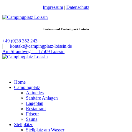
Impressum
|
Datenschutz
Ferien- und Freizeitpark Loissin
+49 (0)38 352 243
kontakt@campingplatz-loissin.de
Am Strandweg 1 - 17509 Loissin
Home
Campingplatz
Aktuelles
Sanitäre Anlagen
Lageplan
Restaurant
Friseur
Sauna
Stellplätze
Stellplatz am Wasser