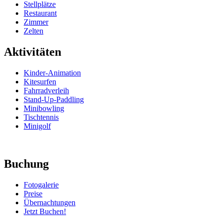
Stellplätze
Restaurant
Zimmer
Zelten
Aktivitäten
Kinder-Animation
Kitesurfen
Fahrradverleih
Stand-Up-Paddling
Minibowling
Tischtennis
Minigolf
Buchung
Fotogalerie
Preise
Übernachtungen
Jetzt Buchen!