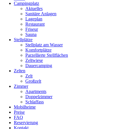
Campingplatz
Aktuelles
Sanitäre Anlagen
Lageplan
Restaurant
Friseur
Sauna
Stellplätze
Stellplatz am Wasser
Komfortplätze
Parzellierte Stellflächen
Zeltwiese
Dauercamping
Zelten
Zelt
Großzelt
Zimmer
Apartments
Doppelzimmer
Schlaffass
Mobilheime
Preise
FAQ
Reservierung
Kontakt