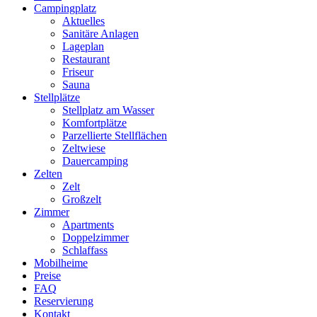
Campingplatz
Aktuelles
Sanitäre Anlagen
Lageplan
Restaurant
Friseur
Sauna
Stellplätze
Stellplatz am Wasser
Komfortplätze
Parzellierte Stellflächen
Zeltwiese
Dauercamping
Zelten
Zelt
Großzelt
Zimmer
Apartments
Doppelzimmer
Schlaffass
Mobilheime
Preise
FAQ
Reservierung
Kontakt