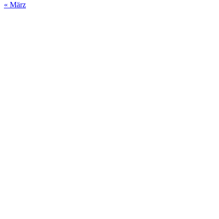
« März