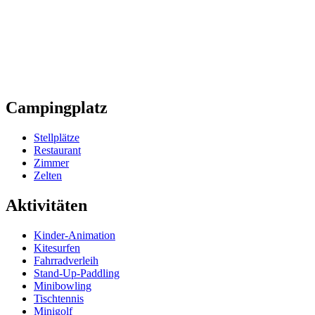
Campingplatz
Stellplätze
Restaurant
Zimmer
Zelten
Aktivitäten
Kinder-Animation
Kitesurfen
Fahrradverleih
Stand-Up-Paddling
Minibowling
Tischtennis
Minigolf