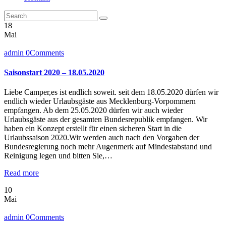
18
Mai
admin
0
Comments
Saisonstart 2020 – 18.05.2020
Liebe Camper,es ist endlich soweit. seit dem 18.05.2020 dürfen wir
endlich wieder Urlaubsgäste aus Mecklenburg-Vorpommern
empfangen. Ab dem 25.05.2020 dürfen wir auch wieder
Urlaubsgäste aus der gesamten Bundesrepublik empfangen. Wir
haben ein Konzept erstellt für einen sicheren Start in die
Urlaubssaison 2020.Wir werden auch nach den Vorgaben der
Bundesregierung noch mehr Augenmerk auf Mindestabstand und
Reinigung legen und bitten Sie,…
Read more
10
Mai
admin
0
Comments