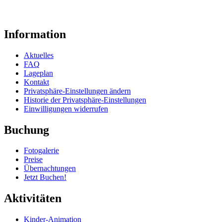
Information
Aktuelles
FAQ
Lageplan
Kontakt
Privatsphäre-Einstellungen ändern
Historie der Privatsphäre-Einstellungen
Einwilligungen widerrufen
Buchung
Fotogalerie
Preise
Übernachtungen
Jetzt Buchen!
Aktivitäten
Kinder-Animation