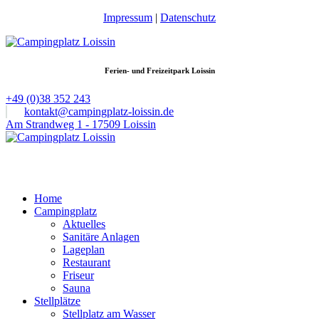
Impressum
|
Datenschutz
Ferien- und Freizeitpark Loissin
+49 (0)38 352 243
kontakt@campingplatz-loissin.de
Am Strandweg 1 - 17509 Loissin
Home
Campingplatz
Aktuelles
Sanitäre Anlagen
Lageplan
Restaurant
Friseur
Sauna
Stellplätze
Stellplatz am Wasser