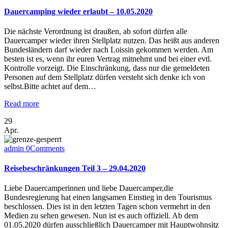
Dauercamping wieder erlaubt – 10.05.2020
Die nächste Verordnung ist draußen, ab sofort dürfen alle
Dauercamper wieder ihren Stellplatz nutzen. Das heißt aus anderen
Bundesländern darf wieder nach Loissin gekommen werden. Am
besten ist es, wenn ihr euren Vertrag mitnehmt und bei einer evtl.
Kontrolle vorzeigt. Die Einschränkung, dass nur die gemeldeten
Personen auf dem Stellplatz dürfen versteht sich denke ich von
selbst.Bitte achtet auf dem…
Read more
29
Apr.
admin
0
Comments
Reisebeschränkungen Teil 3 – 29.04.2020
Liebe Dauercamperinnen und liebe Dauercamper,die
Bundesregierung hat einen langsamen Einstieg in den Tourismus
beschlossen. Dies ist in den letzten Tagen schon vermehrt in den
Medien zu sehen gewesen. Nun ist es auch offiziell. Ab dem
01.05.2020 dürfen ausschließlich Dauercamper mit Hauptwohnsitz