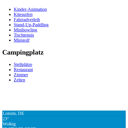
Kinder-Animation
Kitesurfen
Fahrradverleih
Stand-Up-Paddling
Minibowling
Tischtennis
Minigolf
Campingplatz
Stellplätze
Restaurant
Zimmer
Zelten
Loissin, DE
23°
Wolkig