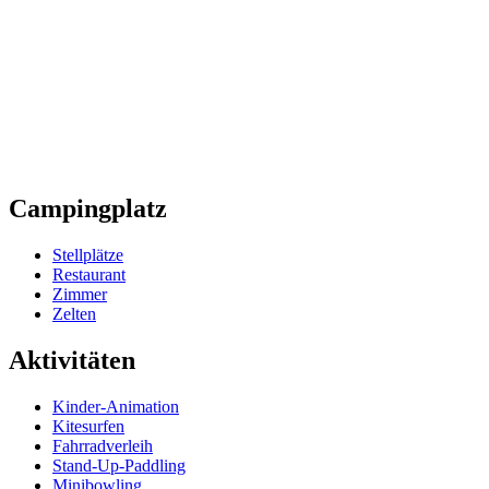
Campingplatz
Stellplätze
Restaurant
Zimmer
Zelten
Aktivitäten
Kinder-Animation
Kitesurfen
Fahrradverleih
Stand-Up-Paddling
Minibowling