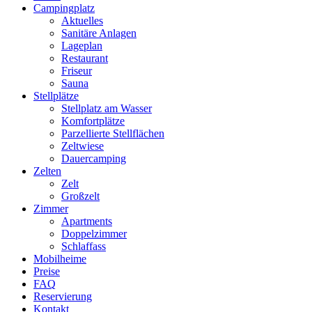
Campingplatz
Aktuelles
Sanitäre Anlagen
Lageplan
Restaurant
Friseur
Sauna
Stellplätze
Stellplatz am Wasser
Komfortplätze
Parzellierte Stellflächen
Zeltwiese
Dauercamping
Zelten
Zelt
Großzelt
Zimmer
Apartments
Doppelzimmer
Schlaffass
Mobilheime
Preise
FAQ
Reservierung
Kontakt