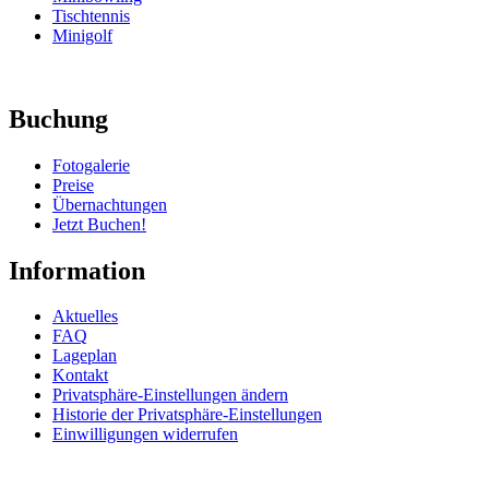
Tischtennis
Minigolf
Buchung
Fotogalerie
Preise
Übernachtungen
Jetzt Buchen!
Information
Aktuelles
FAQ
Lageplan
Kontakt
Privatsphäre-Einstellungen ändern
Historie der Privatsphäre-Einstellungen
Einwilligungen widerrufen