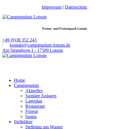
Impressum
|
Datenschutz
Ferien- und Freizeitpark Loissin
+49 (0)38 352 243
kontakt@campingplatz-loissin.de
Am Strandweg 1 - 17509 Loissin
Home
Campingplatz
Aktuelles
Sanitäre Anlagen
Lageplan
Restaurant
Friseur
Sauna
Stellplätze
Stellplatz am Wasser