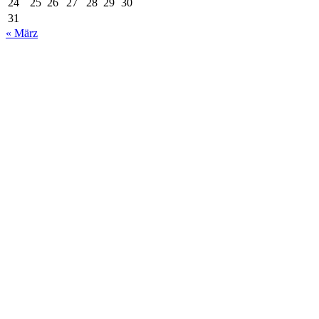
24
25
26
27
28
29
30
31
« März