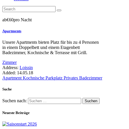
ab
€60
pro Nacht
Apartments
Unsere Apartments bieten Platz für bis zu 4 Personen
in einem Doppelbett und einem Etagenbett
Badezimmer, Kochnische & Terrasse mit Grill.
Zimmer
Address:
Loissin
Added:
14.05.18
Apartment
Kochnische
Parkplatz
Privates Badezimmer
Suche
Suchen nach:
Neueste Beiträge