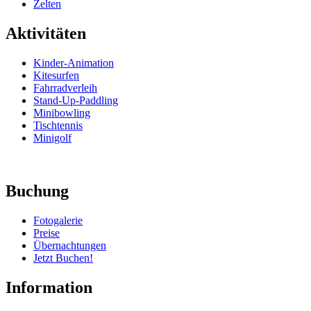
Zelten
Aktivitäten
Kinder-Animation
Kitesurfen
Fahrradverleih
Stand-Up-Paddling
Minibowling
Tischtennis
Minigolf
Buchung
Fotogalerie
Preise
Übernachtungen
Jetzt Buchen!
Information