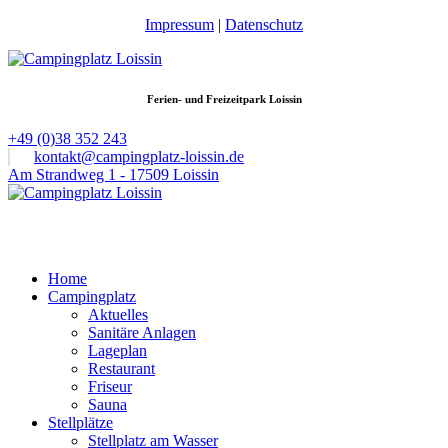
Impressum
|
Datenschutz
Ferien- und Freizeitpark Loissin
+49 (0)38 352 243
kontakt@campingplatz-loissin.de
Am Strandweg 1 - 17509 Loissin
Home
Campingplatz
Aktuelles
Sanitäre Anlagen
Lageplan
Restaurant
Friseur
Sauna
Stellplätze
Stellplatz am Wasser