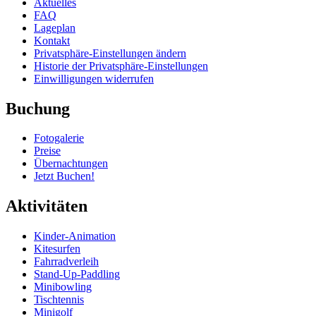
Aktuelles
FAQ
Lageplan
Kontakt
Privatsphäre-Einstellungen ändern
Historie der Privatsphäre-Einstellungen
Einwilligungen widerrufen
Buchung
Fotogalerie
Preise
Übernachtungen
Jetzt Buchen!
Aktivitäten
Kinder-Animation
Kitesurfen
Fahrradverleih
Stand-Up-Paddling
Minibowling
Tischtennis
Minigolf