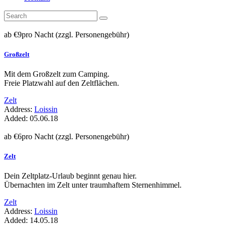
ab €
9
pro Nacht (zzgl. Personengebühr)
Großzelt
Mit dem Großzelt zum Camping.
Freie Platzwahl auf den Zeltflächen.
Zelt
Address:
Loissin
Added:
05.06.18
ab €
6
pro Nacht (zzgl. Personengebühr)
Zelt
Dein Zeltplatz-Urlaub beginnt genau hier.
Übernachten im Zelt unter traumhaftem Sternenhimmel.
Zelt
Address:
Loissin
Added:
14.05.18