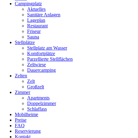
Campingplatz
Aktuelles
Sanitäre Anlagen
Lageplan
Restaurant
Friseur
Sauna
Stellplätze
Stellplatz am Wasser
Komfortplätze
Parzellierte Stellflächen
Zeltwiese
Dauercamping
Zelten
Zelt
Großzelt
Zimmer
Apartments
Doppelzimmer
Schlaffass
Mobilheime
Preise
FAQ
Reservierung
Kontakt