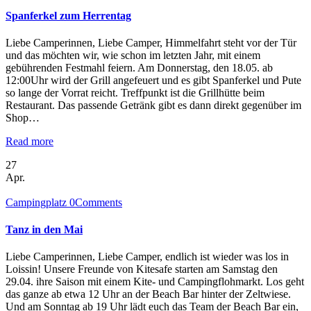
Spanferkel zum Herrentag
Liebe Camperinnen, Liebe Camper, Himmelfahrt steht vor der Tür
und das möchten wir, wie schon im letzten Jahr, mit einem
gebührenden Festmahl feiern. Am Donnerstag, den 18.05. ab
12:00Uhr wird der Grill angefeuert und es gibt Spanferkel und Pute
so lange der Vorrat reicht. Treffpunkt ist die Grillhütte beim
Restaurant. Das passende Getränk gibt es dann direkt gegenüber im
Shop…
Read more
27
Apr.
Campingplatz
0
Comments
Tanz in den Mai
Liebe Camperinnen, Liebe Camper, endlich ist wieder was los in
Loissin! Unsere Freunde von Kitesafe starten am Samstag den
29.04. ihre Saison mit einem Kite- und Campingflohmarkt. Los geht
das ganze ab etwa 12 Uhr an der Beach Bar hinter der Zeltwiese.
Und am Sonntag ab 19 Uhr lädt euch das Team der Beach Bar ein,