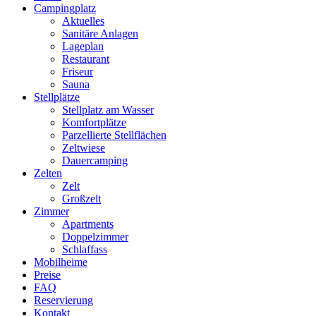
Campingplatz
Aktuelles
Sanitäre Anlagen
Lageplan
Restaurant
Friseur
Sauna
Stellplätze
Stellplatz am Wasser
Komfortplätze
Parzellierte Stellflächen
Zeltwiese
Dauercamping
Zelten
Zelt
Großzelt
Zimmer
Apartments
Doppelzimmer
Schlaffass
Mobilheime
Preise
FAQ
Reservierung
Kontakt