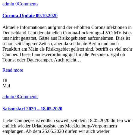
admin
0
Comments
Corona-Update 09.10.2020
Aktuelle Informationen aufgrund der erhöhten Coronainfektionen in
Deutschland.Laut der aktuellen Corona-Lockerungs-LVO MV ist es
uns nicht gestattet, Gäste aus Risikogebieten aufzunehmen. Dies ist
schon seit längerer Zeit so, aber da seit heute Berlin und auch
Frankfurt am Main als Risikogebiet gelistet sind, betrifft es viel mehr
Camper. Diese Landesverordnung gilt für alle Personen. Egal ob
Tourist oder Dauercamper. Auch reicht…
Read more
18
Mai
admin
0
Comments
Saisonstart 2020 – 18.05.2020
Liebe Camper,es ist endlich soweit. seit dem 18.05.2020 dürfen wir
endlich wieder Urlaubsgäste aus Mecklenburg-Vorpommern
empfangen. Ab dem 25.05.2020 dürfen wir auch wieder