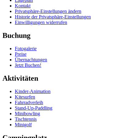
Lageplan
Kontakt
Privatsphäre-Einstellungen ändern
Historie der Privatsphäre-Einstellungen
Einwilligungen widerrufen
Buchung
Fotogalerie
Preise
Übernachtungen
Jetzt Buchen!
Aktivitäten
Kinder-Animation
Kitesurfen
Fahrradverleih
Stand-Up-Paddling
Minibowling
Tischtennis
Minigolf
Campingplatz