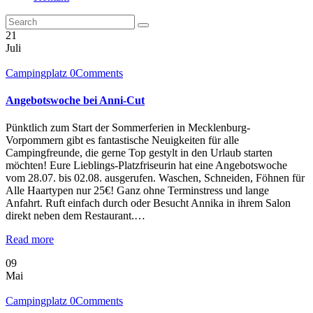
21
Juli
Campingplatz
0
Comments
Angebotswoche bei Anni-Cut
Pünktlich zum Start der Sommerferien in Mecklenburg-
Vorpommern gibt es fantastische Neuigkeiten für alle
Campingfreunde, die gerne Top gestylt in den Urlaub starten
möchten! Eure Lieblings-Platzfriseurin hat eine Angebotswoche
vom 28.07. bis 02.08. ausgerufen. Waschen, Schneiden, Föhnen für
Alle Haartypen nur 25€! Ganz ohne Terminstress und lange
Anfahrt. Ruft einfach durch oder Besucht Annika in ihrem Salon
direkt neben dem Restaurant.…
Read more
09
Mai
Campingplatz
0
Comments