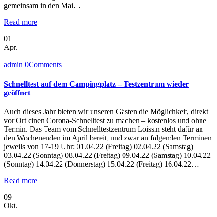
gemeinsam in den Mai…
Read more
01
Apr.
admin
0
Comments
Schnelltest auf dem Campingplatz – Testzentrum wieder
geöffnet
Auch dieses Jahr bieten wir unseren Gästen die Möglichkeit, direkt
vor Ort einen Corona-Schnelltest zu machen – kostenlos und ohne
Termin. Das Team vom Schnelltestzentrum Loissin steht dafür an
den Wochenenden im April bereit, und zwar an folgenden Terminen
jeweils von 17-19 Uhr: 01.04.22 (Freitag) 02.04.22 (Samstag)
03.04.22 (Sonntag) 08.04.22 (Freitag) 09.04.22 (Samstag) 10.04.22
(Sonntag) 14.04.22 (Donnerstag) 15.04.22 (Freitag) 16.04.22…
Read more
09
Okt.