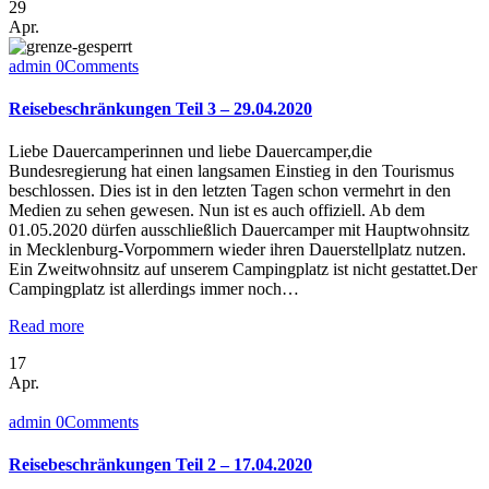
29
Apr.
admin
0
Comments
Reisebeschränkungen Teil 3 – 29.04.2020
Liebe Dauercamperinnen und liebe Dauercamper,die
Bundesregierung hat einen langsamen Einstieg in den Tourismus
beschlossen. Dies ist in den letzten Tagen schon vermehrt in den
Medien zu sehen gewesen. Nun ist es auch offiziell. Ab dem
01.05.2020 dürfen ausschließlich Dauercamper mit Hauptwohnsitz
in Mecklenburg-Vorpommern wieder ihren Dauerstellplatz nutzen.
Ein Zweitwohnsitz auf unserem Campingplatz ist nicht gestattet.Der
Campingplatz ist allerdings immer noch…
Read more
17
Apr.
admin
0
Comments
Reisebeschränkungen Teil 2 – 17.04.2020