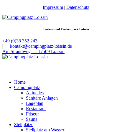
Impressum
|
Datenschutz
Ferien- und Freizeitpark Loissin
+49 (0)38 352 243
kontakt@campingplatz-loissin.de
Am Strandweg 1 - 17509 Loissin
Home
Campingplatz
Aktuelles
Sanitäre Anlagen
Lageplan
Restaurant
Friseur
Sauna
Stellplätze
Stellplatz am Wasser