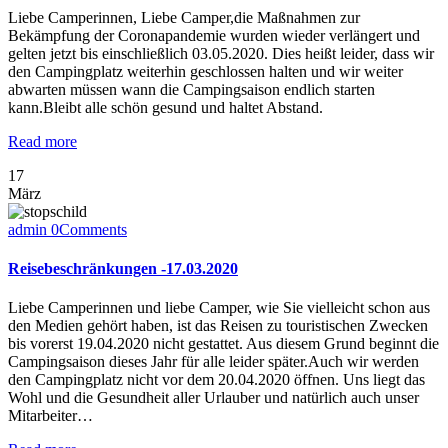
Liebe Camperinnen, Liebe Camper,die Maßnahmen zur
Bekämpfung der Coronapandemie wurden wieder verlängert und
gelten jetzt bis einschließlich 03.05.2020. Dies heißt leider, dass wir
den Campingplatz weiterhin geschlossen halten und wir weiter
abwarten müssen wann die Campingsaison endlich starten
kann.Bleibt alle schön gesund und haltet Abstand.
Read more
17
März
admin
0
Comments
Reisebeschränkungen -17.03.2020
Liebe Camperinnen und liebe Camper, wie Sie vielleicht schon aus
den Medien gehört haben, ist das Reisen zu touristischen Zwecken
bis vorerst 19.04.2020 nicht gestattet. Aus diesem Grund beginnt die
Campingsaison dieses Jahr für alle leider später.Auch wir werden
den Campingplatz nicht vor dem 20.04.2020 öffnen. Uns liegt das
Wohl und die Gesundheit aller Urlauber und natürlich auch unser
Mitarbeiter…