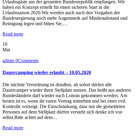
Urlaubsgäste aus der gesamten Bundesrepublik empfangen. Wir
haben ein Konzept erstellt für einen sicheren Start in die
Urlaubssaison 2020.Wir werden auch nach den Vorgaben der
Bundesregierung noch mehr Augenmerk auf Mindestabstand und
Reinigung legen und bitten Sie,…
Read more
10
Mai
admin
0
Comments
Dauercamping wieder erlaubt – 10.05.2020
Die nächste Verordnung ist draußen, ab sofort dürfen alle
Dauercamper wieder ihren Stellplatz nutzen. Das heißt aus anderen
Bundesländern darf wieder nach Loissin gekommen werden. Am
besten ist es, wenn ihr euren Vertrag mitnehmt und bei einer evtl.
Kontrolle vorzeigt. Die Einschränkung, dass nur die gemeldeten
Personen auf dem Stellplatz dürfen versteht sich denke ich von
selbst.Bitte achtet auf dem…
Read more